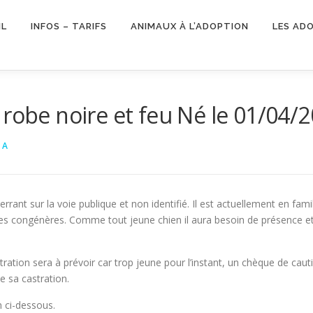
IL
INFOS – TARIFS
ANIMAUX À L’ADOPTION
LES AD
 robe noire et feu Né le 01/04/
 A
errant sur la voie publique et non identifié. Il est actuellement en famil
 ses congénères. Comme tout jeune chien il aura besoin de présence et
castration sera à prévoir car trop jeune pour l’instant, un chèque de 
e sa castration.
n ci-dessous.