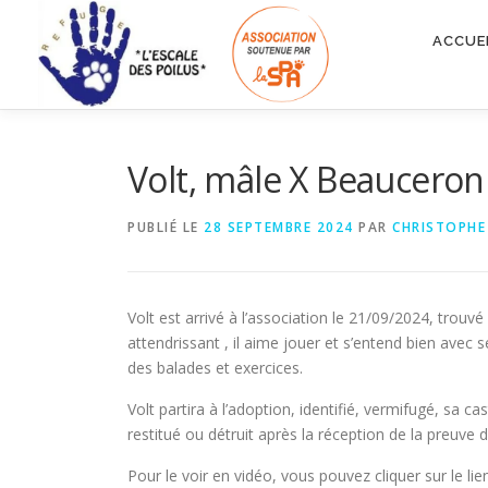
Aller
au
ACCUE
contenu
Volt, mâle X Beauceron
PUBLIÉ LE
28 SEPTEMBRE 2024
PAR
CHRISTOPHE
Volt est arrivé à l’association le 21/09/2024, trouvé 
attendrissant , il aime jouer et s’entend bien avec
des balades et exercices.
Volt partira à l’adoption, identifié, vermifugé, sa 
restitué ou détruit après la réception de la preuve d
Pour le voir en vidéo, vous pouvez cliquer sur le lie