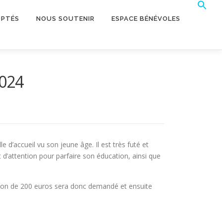
Sear
Sear
OPTÉS
NOUS SOUTENIR
ESPACE BÉNÉVOLES
2024
le d’accueil vu son jeune âge. Il est très futé et
 d’attention pour parfaire son éducation, ainsi que
caution de 200 euros sera donc demandé et ensuite