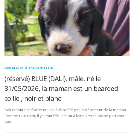
ANIMAUX À L'ADOPTION
(réservé) BLUE (DALI), mâle, né le
31/05/2026, la maman est un bearded
collie , noir et blanc
Dali et toute sa fratrie nous a été confié par le détenteur de la maman.
Comme tout chiot, il y a tout l’éducation à faire. Les chiots ne partiront
pas …