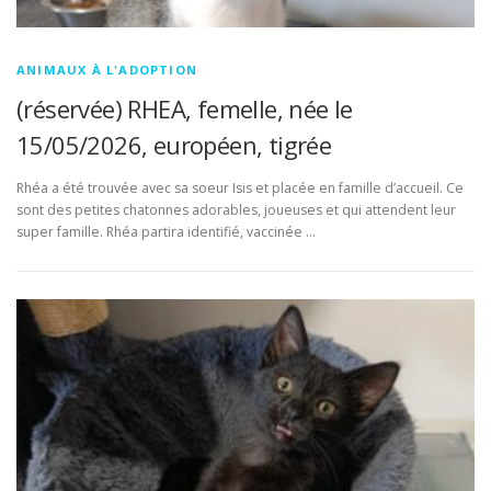
ANIMAUX À L'ADOPTION
(réservée) RHEA, femelle, née le
15/05/2026, européen, tigrée
Rhéa a été trouvée avec sa soeur Isis et placée en famille d’accueil. Ce
sont des petites chatonnes adorables, joueuses et qui attendent leur
super famille. Rhéa partira identifié, vaccinée …