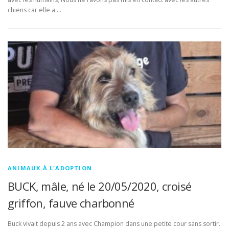
chiens car elle a …
ANIMAUX À L'ADOPTION
BUCK, mâle, né le 20/05/2020, croisé
griffon, fauve charbonné
Buck vivait depuis 2 ans avec Champion dans une petite cour sans sortir.