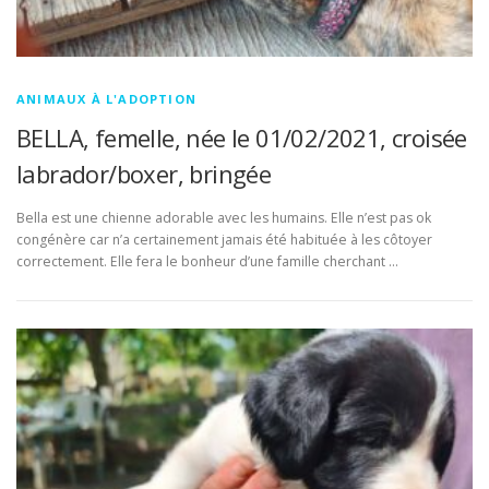
ANIMAUX À L'ADOPTION
BELLA, femelle, née le 01/02/2021, croisée
labrador/boxer, bringée
Bella est une chienne adorable avec les humains. Elle n’est pas ok
congénère car n’a certainement jamais été habituée à les côtoyer
correctement. Elle fera le bonheur d’une famille cherchant …