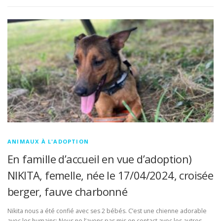
ANIMAUX À L'ADOPTION
En famille d’accueil en vue d’adoption)
NIKITA, femelle, née le 17/04/2024, croisée
berger, fauve charbonné
Nikita nous a été confié avec ses 2 bébés. C’est une chienne adorable
avec les humains; Nous ne l’avons pas mis en contact avec les autres