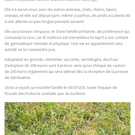
Elle n’a aucun souci avec les autres animaux, chats, chiens, lapins,
oiseaux, et elle est déjà propre, même si parfois, de petits accidents dû
à une attente un peu longue peuvent survenir.
Elle aura besoin d’espace, et d’une famille présente, de préférence qui
connaisse la race, car le malinois est merveilleux lorsqu’il a son content
de gymnastique mentale et physique. Une vie en appartement sans
activité ne lui conviendra pas.
Adoptable en gironde, identifiée, vaccinée, vermifugée, des frais
d’adoption de 200 euros sont à prévoir ainsi qu’un chèque de caution
de 200 euros également qui sera détruit dès la réception de la preuve
de stérilisation.
Ubiss a rejoint sa nouvelle famille le 05/07/203, toute l’équipe de
l’Escale des Poilus te souhaite que du bonheur.