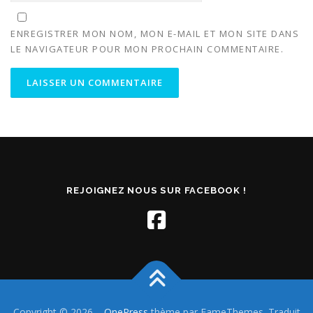
ENREGISTRER MON NOM, MON E-MAIL ET MON SITE DANS
LE NAVIGATEUR POUR MON PROCHAIN COMMENTAIRE.
REJOIGNEZ NOUS SUR FACEBOOK !
Copyright © 2026
–
OnePress
thème par FameThemes. Traduit