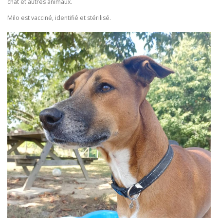
chat et autres animaux.
Milo est vacciné, identifié et stérilisé.