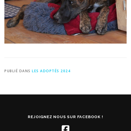
PUBLIÉ DANS
LES ADOPTÉS 2024
REJOIGNEZ NOUS SUR FACEBOOK !