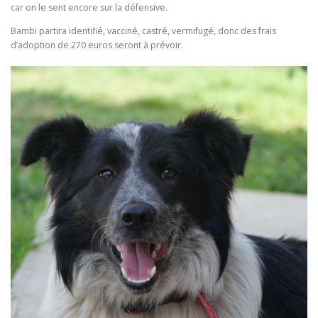
car on le sent encore sur la défensive.
Bambi partira identifié, vacciné, castré, vermifugé, donc des frais
d’adoption de 270 euros seront à prévoir.